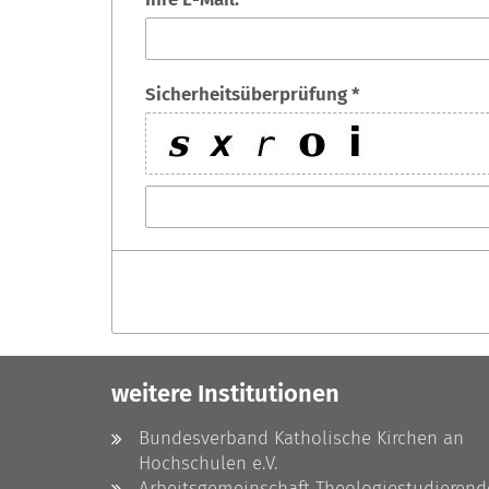
Sicherheitsüberprüfung *
weitere Institutionen
Bundesverband Katholische Kirchen an
Hochschulen e.V.
Arbeitsgemeinschaft Theologiestudierend