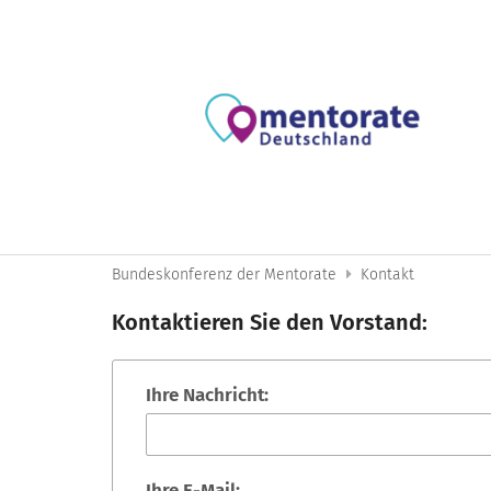
Zum Inhalt springen
Bundeskonferenz der Mentorate
Kontakt
Kontaktieren Sie den Vorstand:
Ihre Nachricht:
Ihre E-Mail: