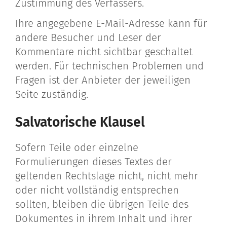
Zustimmung des Verfassers.
Ihre angegebene E-Mail-Adresse kann für
andere Besucher und Leser der
Kommentare nicht sichtbar geschaltet
werden. Für technischen Problemen und
Fragen ist der Anbieter der jeweiligen
Seite zuständig.
Salvatorische Klausel
Sofern Teile oder einzelne
Formulierungen dieses Textes der
geltenden Rechtslage nicht, nicht mehr
oder nicht vollständig entsprechen
sollten, bleiben die übrigen Teile des
Dokumentes in ihrem Inhalt und ihrer